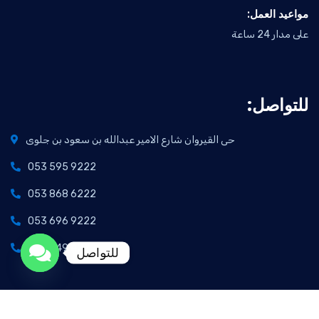
:مواعيد العمل
على مدار 24 ساعة
:للتواصل
حى القيروان شارع الامير عبدالله بن سعود بن جلوى
053 595 9222
053 868 6222
053 696 9222
053 949 4222
للتواصل
Open chaty
2026
© All rights reserved by
kayan plus