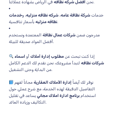
في الرياض بشهادة عملائنا.
نحن
افضل شركه نظافه
خدمات
شركة نظافة عامه
،
شركه نظافه منزليه
، و
خدمات
بأسعار تنافسية.
نظافه منزليه
مدرجون ضمن
شركات عمال نظافة
المعتمدة ونستخدم
أفضل المواد صديقة للبيئة.
إذا كنت تبحث عن
مطلوب إدارة أملاك
أو
اسماء
شركات نظافه
لتبدأ مشروعك، نحن نقدم لك الدعم الكامل
من البداية وحتى التشغيل.
نوفر لك أيضاً
إدارة الأملاك العقارية
مجاناً لفهم
التفاصيل الدقيقة لهذه الخدمة، مع شرح عملي حول
استخدام
برنامج ادارة املاك مجاني
يساعد في تقليل
التكاليف وزيادة العائد.