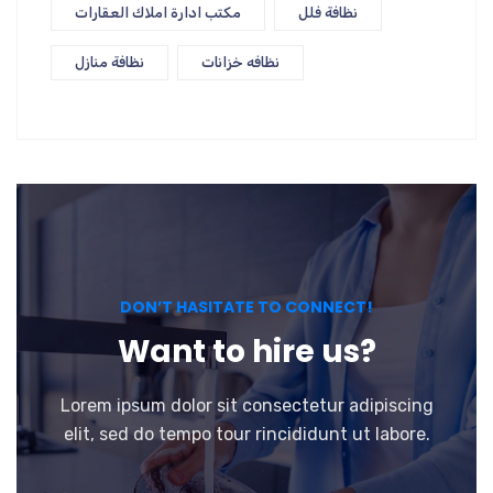
نظافة فلل
مكتب ادارة املاك العقارات
نظافه خزانات
نظافة منازل
DON’T HASITATE TO CONNECT!
Want to hire us?
Lorem ipsum dolor sit consectetur adipiscing
elit, sed do tempo tour rincididunt ut labore.