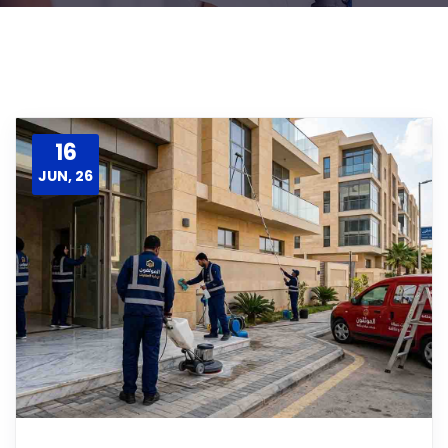
16
JUN, 26