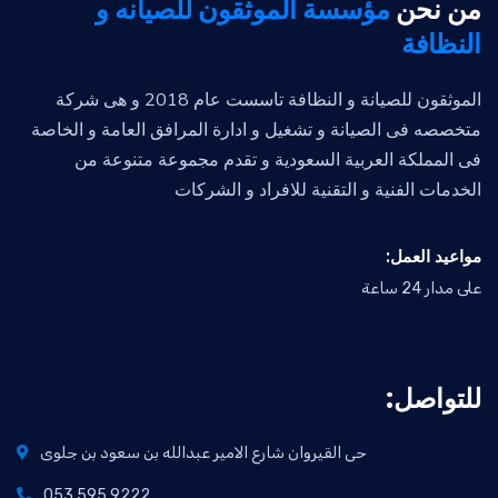
من نحن
مؤسسة الموثقون للصيانه و
النظافة
الموثقون للصيانة و النظافة تاسست عام 2018 و هى شركة
متخصصه فى الصيانة و تشغيل و ادارة المرافق العامة و الخاصة
فى المملكة العربية السعودية و تقدم مجموعة متنوعة من
الخدمات الفنية و التقنية للافراد و الشركات
:مواعيد العمل
على مدار 24 ساعة
:للتواصل
حى القيروان شارع الامير عبدالله بن سعود بن جلوى
053 595 9222