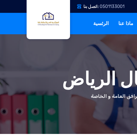
0501133001
اتصل بنا:
ماذا عنا
الرئسية
ل الرياض
مرافق العامة و الخاصة