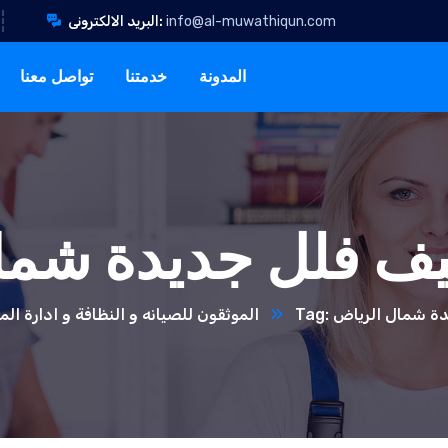
info@al-muwathiqun.com
البريد الالكترونى:
المدونة
خدمتنا
تواصل معنا
ف فلل جديدة شما
يدة شمال الرياض
الموثقون للصيانه و النظافة و ادارة ال