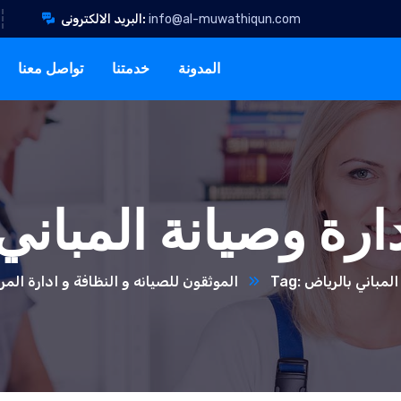
info@al-muwathiqun.com
البريد الالكترونى:
المدونة
خدمتنا
تواصل معنا
رة وصيانة المباني
 المباني بالرياض
الموثقون للصيانه و النظافة و ادارة الم