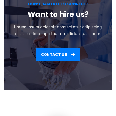
DON’T HASITATE TO CONNECT!
Want to hire us?
Lorem ipsum dolor sit consectetur adipiscing
elit, sed do tempo tour rincididunt ut labore.
CONTACT US