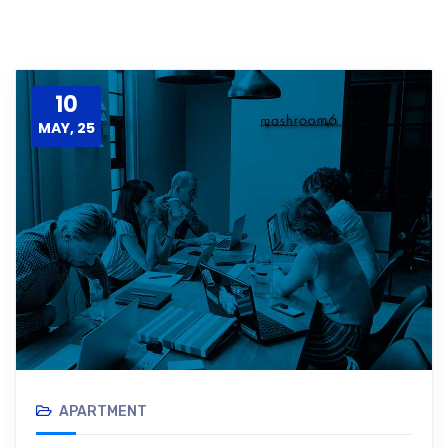
10
MAY, 25
APARTMENT