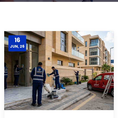
16
JUN, 26