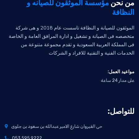
من نحن
مؤسسة الموثقون للصيانه و
النظافة
الموثقون للصيانة و النظافة تاسست عام 2018 و هى شركة
متخصصه فى الصيانة و تشغيل و ادارة المرافق العامة و الخاصة
فى المملكة العربية السعودية و تقدم مجموعة متنوعة من
الخدمات الفنية و التقنية للافراد و الشركات
:مواعيد العمل
على مدار 24 ساعة
:للتواصل
حى القيروان شارع الامير عبدالله بن سعود بن جلوى
053 595 9222