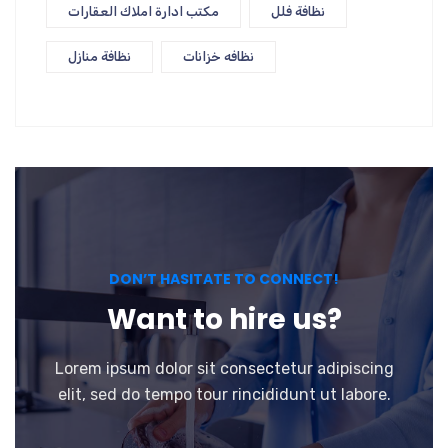
نظافة فلل
مكتب ادارة املاك العقارات
نظافه خزانات
نظافة منازل
DON’T HASITATE TO CONNECT!
Want to hire us?
Lorem ipsum dolor sit consectetur adipiscing
elit, sed do tempo tour rincididunt ut labore.