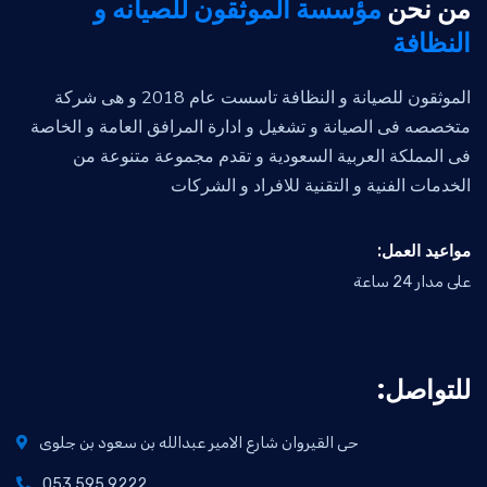
من نحن
مؤسسة الموثقون للصيانه و
النظافة
الموثقون للصيانة و النظافة تاسست عام 2018 و هى شركة
متخصصه فى الصيانة و تشغيل و ادارة المرافق العامة و الخاصة
فى المملكة العربية السعودية و تقدم مجموعة متنوعة من
الخدمات الفنية و التقنية للافراد و الشركات
:مواعيد العمل
على مدار 24 ساعة
:للتواصل
حى القيروان شارع الامير عبدالله بن سعود بن جلوى
053 595 9222