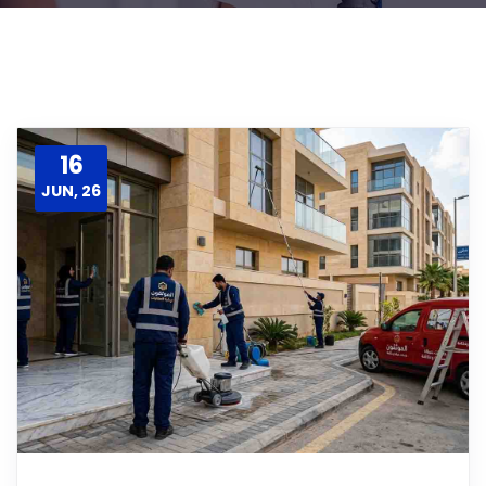
16
JUN, 26