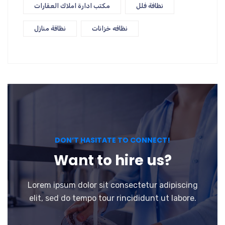
نظافة فلل
مكتب ادارة املاك العقارات
نظافه خزانات
نظافة منازل
DON’T HASITATE TO CONNECT!
Want to hire us?
Lorem ipsum dolor sit consectetur adipiscing
elit, sed do tempo tour rincididunt ut labore.