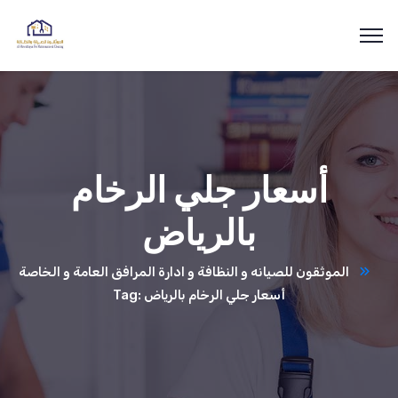
أسعار جلي الرخام
بالرياض
الموثقون للصيانه و النظافة و ادارة المرافق العامة و الخاصة
Tag: أسعار جلي الرخام بالرياض